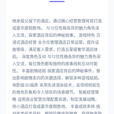
继承祖父留下的酒店，通过精心经营管理将其打造
成豪华度假胜地。 与12位性格各异的魅力角色深
入交流，探索酒店背后的神秘故事。 游戏特色 沉
浸式酒店经营 全方位管理酒店日常运营，提升设
施等级，满足客人需求，打造五星级奢华酒店体
验。 深度角色互动 与12位性格各异的魅力角色深
入交流，每位角色都有独特的故事线和互动可能
性。 丰富剧情结局 探索酒店背后的神秘事件，做
出影响剧情走向的关键选择，解锁多种游戏结局。
电影级3D画质 采用先进渲染技术，呈现栩栩如生
的角色形象和令人惊叹的场景细节。 智能经营策
略 运用商业智慧合理配置资源，制定发展战略，
将小酒店打造成豪华度假胜地。 丰富成就系统 挑
战各类任务目标，解锁珍稀成就徽章，获得独家隐